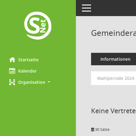
Toggle navigation
Gemeindera
Informationen
Startseite
Kalender
Wahlperiode 2024 
Organisation
Keine Vertret
30 Sätze