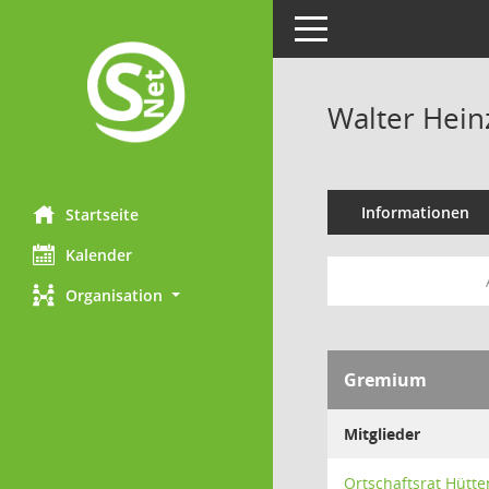
Toggle navigation
Walter Hein
Informationen
Startseite
Kalender
Organisation
Gremium
Mitglieder
Ortschaftsrat Hütte