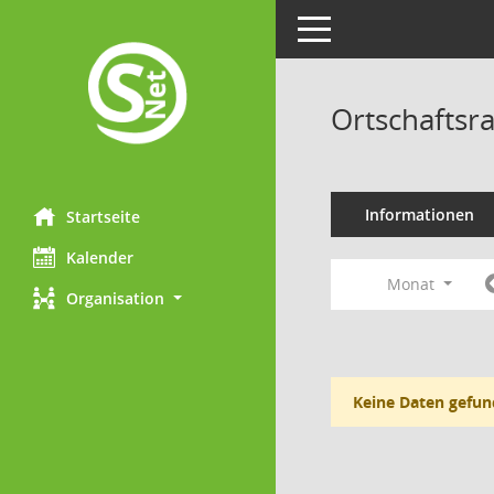
Toggle navigation
Ortschaftsr
Informationen
Startseite
Kalender
Monat
Organisation
Keine Daten gefun