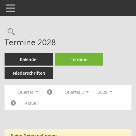
Toggle navigation
Rechercheauswahl
Termine 2028
Kalender
Termine
Niederschriften
Quartal
Quartal 3
2028
Aktuell
Keine Daten gefunden.