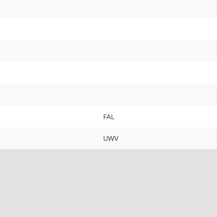
FAL
UWV