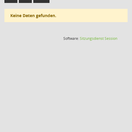
Keine Daten gefunden.
(Wird in
Software:
Sitzungsdienst
Session