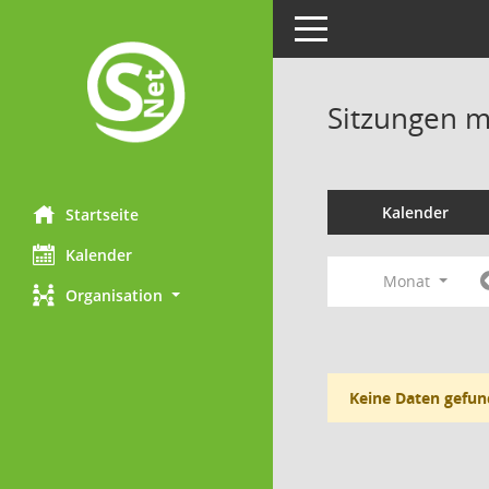
Toggle navigation
Sitzungen mi
Kalender
Startseite
Kalender
Monat
Organisation
Keine Daten gefun