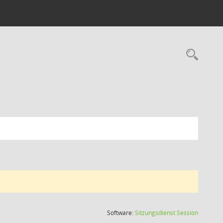
Rec
(Wird in
Software:
Sitzungsdienst
Session