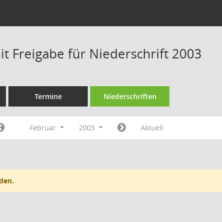
t Freigabe für Niederschrift 2003
Termine
Niederschriften
Februar
2003
Aktuell
den.