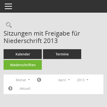
Toggle navigation
Rechercheauswahl
Sitzungen mit Freigabe für
Niederschrift 2013
Kalender
Termine
Niederschriften
Monat
April
2013
Aktuell