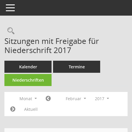
Toggle navigation
Rechercheauswahl
Sitzungen mit Freigabe für
Niederschrift 2017
Kalender
Termine
Niederschriften
Monat
Februar
2017
Aktuell