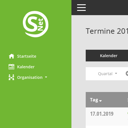
Toggle navigation
Termine 20
Kalender
Startseite
Kalender
Quartal
Organisation
Tag
17.01.2019