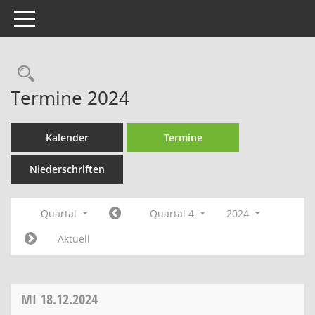
Toggle navigation
Rechercheauswahl
Termine 2024
Kalender
Termine
Niederschriften
Quartal
Quartal 4
2024
Aktuell
MI
18.12.2024