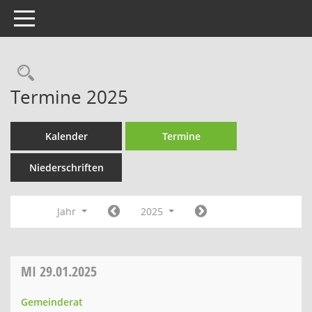
Toggle navigation
Rechercheauswahl
Termine 2025
Kalender
Termine
Niederschriften
Jahr
2025
MI
29.01.2025
Gemeinderat