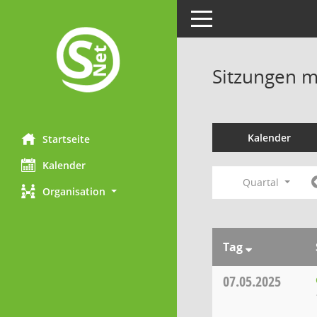
Toggle navigation
Sitzungen mi
Kalender
Startseite
Kalender
Quartal
Organisation
Tag
07.05.2025