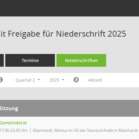
t Freigabe für Niederschrift 2025
Termine
Niederschriften
Quartal 2
2025
Aktuell
Sitzung
Gemeinderat
17:00-22:45 Uhr
Mainhardt, Mensa im UG der Steinbühlhalle in Mainhardt