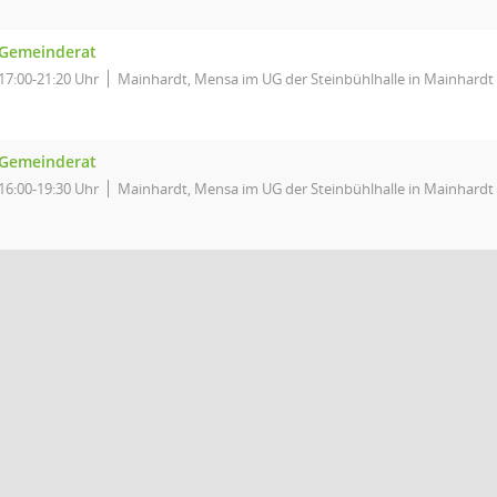
Gemeinderat
17:00-21:20 Uhr
Mainhardt, Mensa im UG der Steinbühlhalle in Mainhardt
Gemeinderat
16:00-19:30 Uhr
Mainhardt, Mensa im UG der Steinbühlhalle in Mainhardt