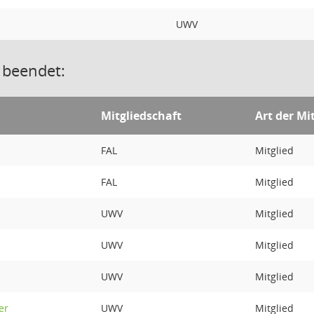
UWV
 beendet:
Mitgliedschaft
Art der Mi
FAL
Mitglied
FAL
Mitglied
UWV
Mitglied
UWV
Mitglied
UWV
Mitglied
er
UWV
Mitglied