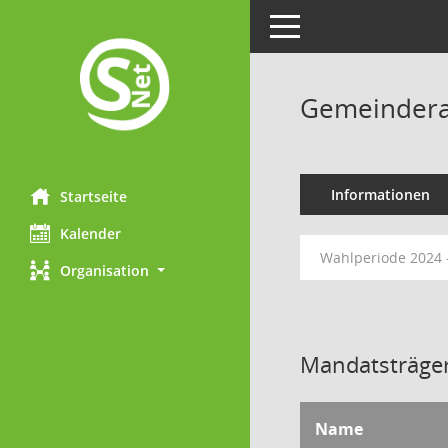
Toggle navigation
Gemeindera
Informationen
Startseite
Kalender
Wahlperiode 2024 
Organisation
Mandatsträger
Name