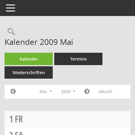
Toggle navigation
Rechercheauswahl
Kalender 2009 Mai
Kalender
Termine
Niederschriften
Mai
2009
Aktuell
1
FR