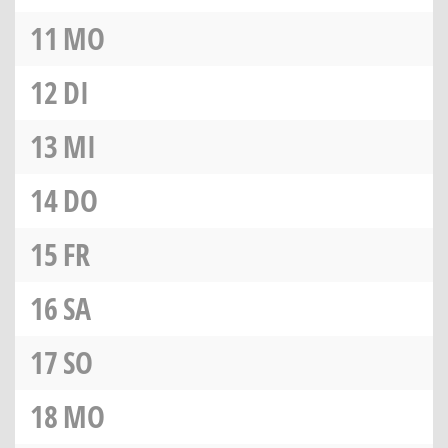
11
MO
12
DI
13
MI
14
DO
15
FR
16
SA
17
SO
18
MO