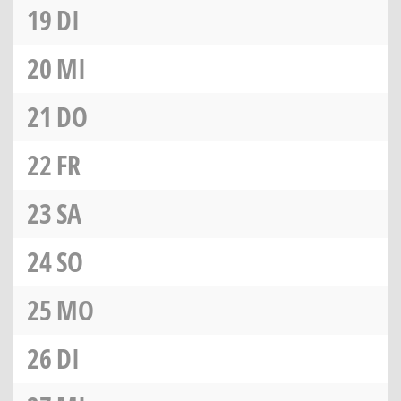
19
DI
20
MI
21
DO
22
FR
23
SA
24
SO
25
MO
26
DI