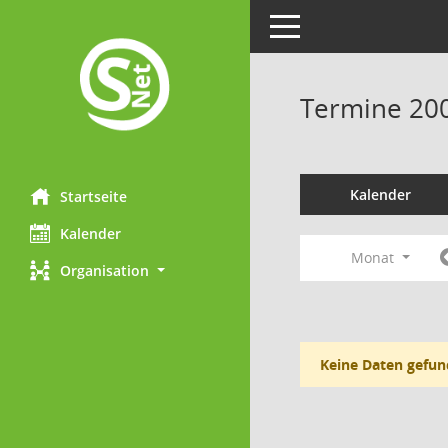
Toggle navigation
Termine 20
Kalender
Startseite
Kalender
Monat
Organisation
Keine Daten gefun