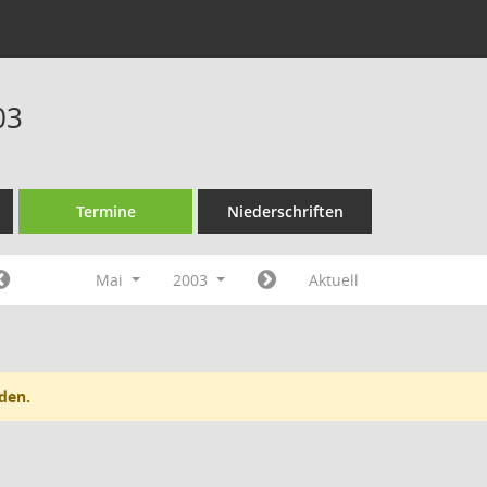
03
Termine
Niederschriften
Mai
2003
Aktuell
den.