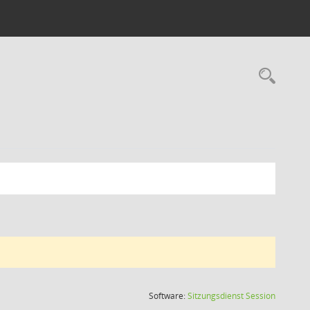
Rec
(Wird in
Software:
Sitzungsdienst
Session