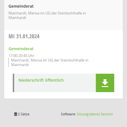
Gemeinderat
Mainhardt, Mensa im UG der Steinbühlhalle in
Mainhardt
MI
31.01.2024
Gemeinderat
17:00-20:45 Uhr
Mainhardt, Mensa im UG der Steinbühlhalle in
Mainhardt
Niederschrift öffentlich
(Wird in
2 Sätze
Software:
Sitzungsdienst
Session