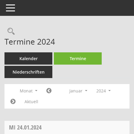
Toggle navigation
Rechercheauswahl
Termine 2024
Kalender
Termine
Niederschriften
Monat
Januar
2024
Aktuell
MI
24.01.2024